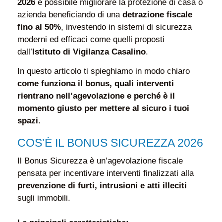
2026
è possibile migliorare la protezione di casa o
azienda beneficiando di una
detrazione fiscale
fino al 50%
, investendo in sistemi di sicurezza
moderni ed efficaci come quelli proposti
dall’
Istituto di Vigilanza Casalino
.
In questo articolo ti spieghiamo in modo chiaro
come funziona il bonus, quali interventi
rientrano nell’agevolazione e perché è il
momento giusto per mettere al sicuro i tuoi
spazi
.
COS’È IL BONUS SICUREZZA 2026
Il Bonus Sicurezza è un’agevolazione fiscale
pensata per incentivare interventi finalizzati alla
prevenzione di furti, intrusioni e atti illeciti
sugli immobili.