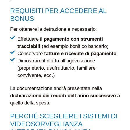
REQUISITI PER ACCEDERE AL
BONUS
Per ottenere la detrazione è necessario:
Effettuare il
pagamento con strumenti
tracciabili
(ad esempio bonifico bancario)
Conservare
fatture e ricevute di pagamento
Dimostrare il diritto all’agevolazione
(proprietario, usufruttuario, familiare
convivente, ecc.)
La documentazione andrà presentata nella
dichiarazione dei redditi dell’anno successivo
a
quello della spesa.
PERCHÉ SCEGLIERE I SISTEMI DI
VIDEOSORVEGLIANZA