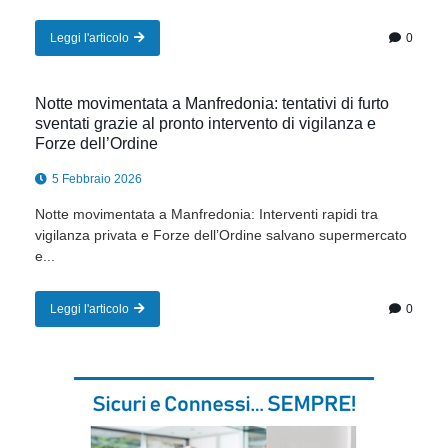
Leggi l'articolo
0
Notte movimentata a Manfredonia: tentativi di furto
sventati grazie al pronto intervento di vigilanza e
Forze dell’Ordine
5 Febbraio 2026
Notte movimentata a Manfredonia: Interventi rapidi tra
vigilanza privata e Forze dell’Ordine salvano supermercato
e...
Leggi l'articolo
0