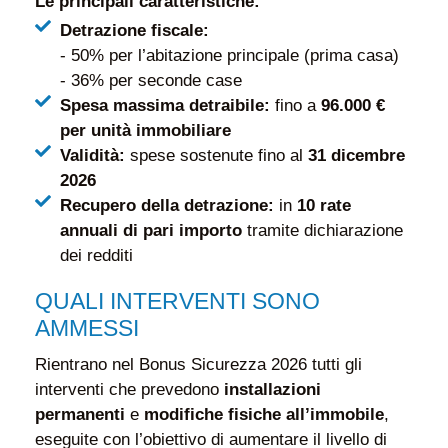
Le principali caratteristiche:
Detrazione fiscale:
- 50% per l’abitazione principale (prima casa)
- 36% per seconde case
Spesa massima detraibile:
fino a
96.000 €
per unità immobiliare
Validità:
spese sostenute fino al
31 dicembre
2026
Recupero della detrazione:
in
10 rate
annuali di pari importo
tramite dichiarazione
dei redditi
QUALI INTERVENTI SONO
AMMESSI
Rientrano nel Bonus Sicurezza 2026 tutti gli
interventi che prevedono
installazioni
permanenti
e
modifiche fisiche all’immobile
,
eseguite con l’obiettivo di aumentare il livello di