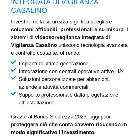
INTEGRATA DI VIGILANZA
CASALINO
Investire nella sicurezza significa scegliere
soluzioni affidabili, professionali e su misura
. I
sistemi di
videosorveglianza integrata di
Vigilanza Casalino
uniscono tecnologia avanzata
e controllo costante, offrendo:
Impianti di ultima generazione
Integrazione con centrali operative attive H24
Soluzioni personalizzate per abitazioni,
aziende e attività commerciali
Supporto professionale dalla progettazione
all’installazione
Grazie al Bonus Sicurezza 2026, oggi puoi
proteggere ciò che conta davvero riducendo in
modo significativo l’investimento
.