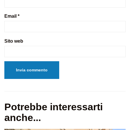
Email
*
Sito web
Potrebbe interessarti
anche...