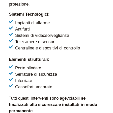
protezione.
Sistemi Tecnologici:
Impianti di allarme
Antifurti
Sistemi di videosorveglianza
Telecamere e sensori
Centraline e dispositivi di controllo
Elementi strutturali:
Porte blindate
Serrature di sicurezza
Inferriate
Casseforti ancorate
Tutti questi interventi sono agevolabili
se
finalizzati alla sicurezza e installati in modo
permanente
.