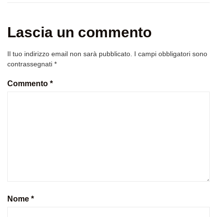
Lascia un commento
Il tuo indirizzo email non sarà pubblicato.
I campi obbligatori sono
contrassegnati
*
Commento
*
Nome
*