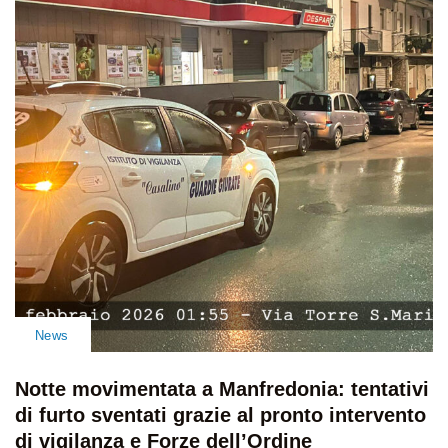
News
Notte movimentata a Manfredonia: tentativi
di furto sventati grazie al pronto intervento
di vigilanza e Forze dell’Ordine