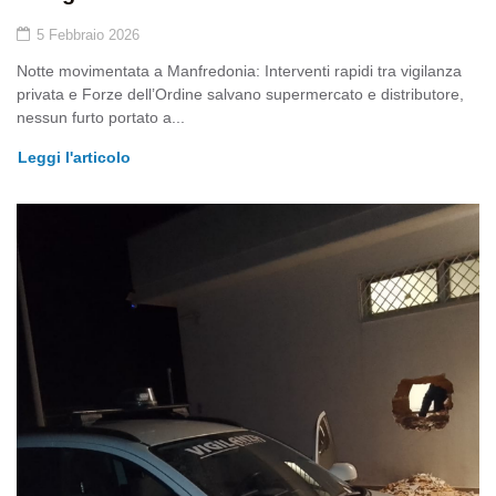
5 Febbraio 2026
Notte movimentata a Manfredonia: Interventi rapidi tra vigilanza
privata e Forze dell’Ordine salvano supermercato e distributore,
nessun furto portato a...
Leggi l'articolo