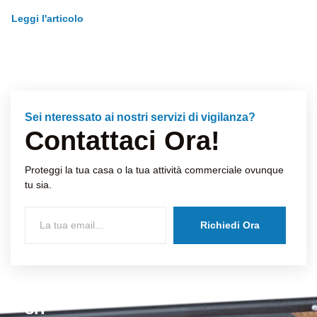
Leggi l'articolo
Sei nteressato ai nostri servizi di vigilanza?
Contattaci Ora!
Proteggi la tua casa o la tua attività commerciale ovunque
tu sia.
Richiedi Ora
Istituto di Vigilanza Casalino
srl