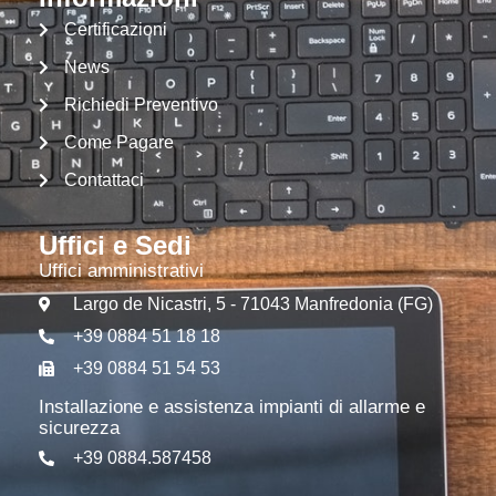
Certificazioni
News
Richiedi Preventivo
Come Pagare
Contattaci
Uffici e Sedi
Uffici amministrativi
Largo de Nicastri, 5 - 71043 Manfredonia (FG)
+39 0884 51 18 18
+39 0884 51 54 53
Installazione e assistenza impianti di allarme e
sicurezza
+39 0884.587458